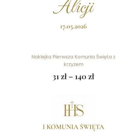
Naklejka Pierwsza Komunia Święta z
krzyżem
31
zł
–
140
zł