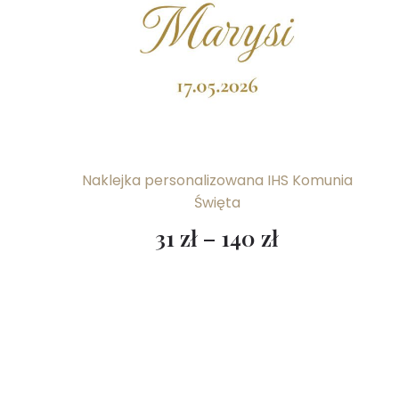
Naklejka personalizowana IHS Komunia
Święta
31
zł
–
140
zł