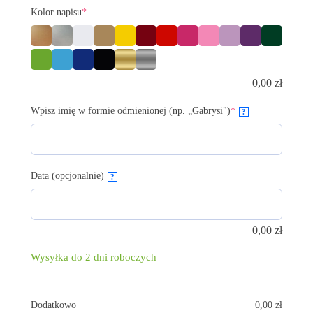
Kolor napisu
*
0,00
zł
Wpisz imię w formie odmienionej (np. „Gabrysi")
*
?
Data (opcjonalnie)
?
0,00
zł
Wysyłka do 2 dni roboczych
Dodatkowo
0,00
zł