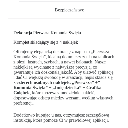
Bezpieczeństwo
Dekoracja Pierwsza Komunia Święta
Komplet składający się z 4 naklejek
Oferujemy elegancką dekorację z napisem „Pierwsza
Komunia Święta”, idealną do umieszczenia na tablicach
z plexi, lustrach, szybach, a nawet balonach. Nasze
naklejki są wycinane z najwyższą precyzją, co
gwarantuje ich doskonałą jakość. Aby ułatwić aplikację
i dać Ci większą swobodę w aranżacji, napis składa się
z
czterech osobnych naklejek
:
„Pierwsza” +”
Komunia Święta” + „Imię dziecka” + Grafika
Gołąbek
, które możesz samodzielnie nakleić,
dopasowując odstęp między wersami według własnych
preferencji.
Dodatkowo kupując u nas, otrzymujesz szczegółową
instrukcję, która pomoże Ci w prawidłowej aplikacji.