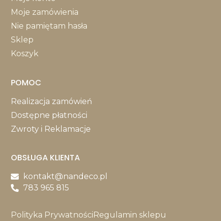
Moje zamówienia
Nie pamiętam hasła
Sklep
Koszyk
POMOC
Realizacja zamówień
Dostępne płatności
Zwroty i Reklamacje
OBSŁUGA KLIENTA
kontakt@nandeco.pl
783 965 815
Polityka Prywatności
Regulamin sklepu