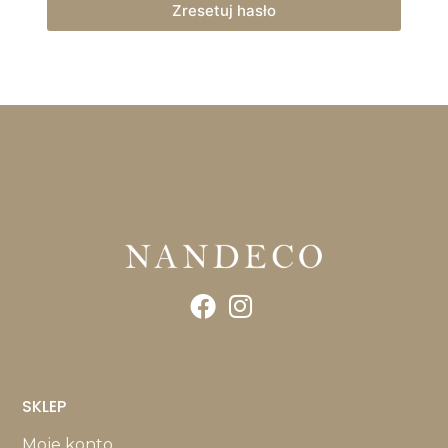
Zresetuj hasło
SKLEP
Moje konto