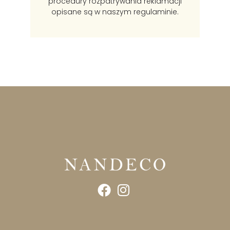
procedury rozpatrywania reklamacji
opisane są w naszym regulaminie.