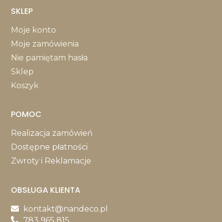
SKLEP
Moje konto
Moje zamówienia
Nie pamiętam hasła
Sklep
Koszyk
POMOC
Realizacja zamówień
Dostępne płatności
Zwroty i Reklamacje
OBSŁUGA KLIENTA
kontakt@nandeco.pl
783 965 815