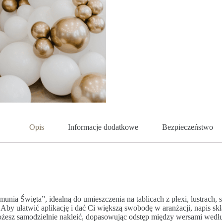
Opis
Informacje dodatkowe
Bezpieczeństwo
ia Święta”, idealną do umieszczenia na tablicach z plexi, lustrach, 
 Aby ułatwić aplikację i dać Ci większą swobodę w aranżacji, napis skł
żesz samodzielnie nakleić, dopasowując odstęp między wersami wedłu