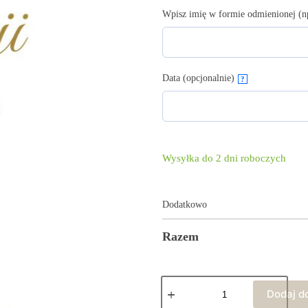
Wpisz imię w formie odmienionej (n
Data (opcjonalnie)
?
Wysyłka do 2 dni roboczych
Dodatkowo
Razem
Dodaj d