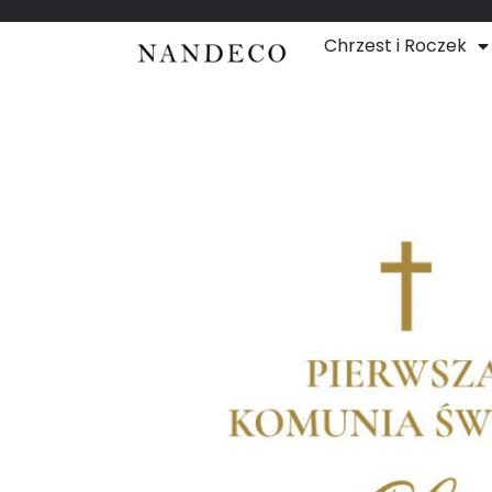
Chrzest i Roczek