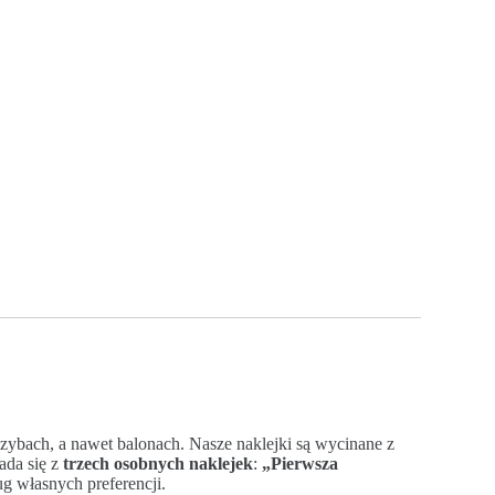
szybach, a nawet balonach. Nasze naklejki są wycinane z
ada się z
trzech osobnych naklejek
:
„Pierwsza
g własnych preferencji.