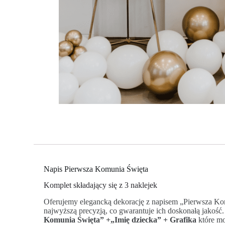
Napis Pierwsza Komunia Święta
Komplet składający się z 3 naklejek
Oferujemy elegancką dekorację z napisem „Pierwsza Komun
najwyższą precyzją, co gwarantuje ich doskonałą jakość.
Komunia Święta” +„Imię dziecka” + Grafika
które mo