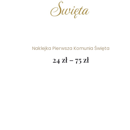
Naklejka Pierwsza Komunia Święta
24
zł
–
75
zł