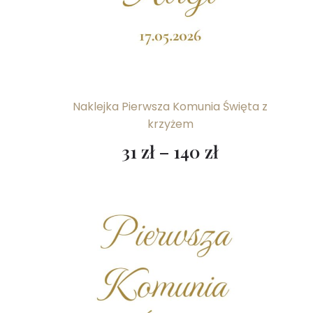
Naklejka Pierwsza Komunia Święta z
krzyżem
31
zł
–
140
zł