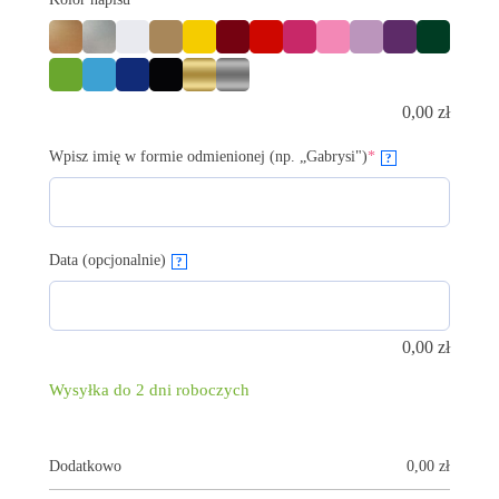
0,00
zł
Wpisz imię w formie odmienionej (np. „Gabrysi")
*
?
Data (opcjonalnie)
?
0,00
zł
Wysyłka do 2 dni roboczych
Dodatkowo
0,00
zł