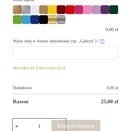
0,00
zł
Wpisz imię w formie odmienionej (np. „Gabrysi")
*
?
Wysyłka do 2 dni roboczych
Dodatkowo
0,00
zł
Razem
25,00
zł
Dodaj do koszyka