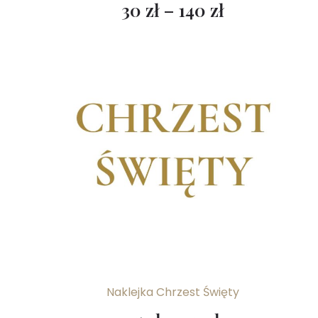
30
zł
–
140
zł
Naklejka Chrzest Święty