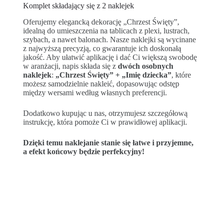
Komplet składający się z 2 naklejek
Oferujemy elegancką dekorację „Chrzest Święty”,
idealną do umieszczenia na tablicach z plexi, lustrach,
szybach, a nawet balonach. Nasze naklejki są wycinane
z najwyższą precyzją, co gwarantuje ich doskonałą
jakość. Aby ułatwić aplikację i dać Ci większą swobodę
w aranżacji, napis składa się z
dwóch osobnych
naklejek
:
„Chrzest Święty” + „Imię dziecka”
, które
możesz samodzielnie nakleić, dopasowując odstęp
między wersami według własnych preferencji.
Dodatkowo kupując u nas, otrzymujesz szczegółową
instrukcję, która pomoże Ci w prawidłowej aplikacji.
Dzięki temu naklejanie stanie się łatwe i przyjemne,
a efekt końcowy będzie perfekcyjny!