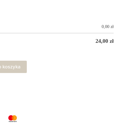
0,00
zł
24,00
zł
o koszyka