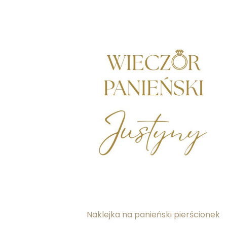
Naklejka na panieński pierścionek