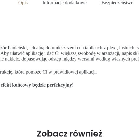
Opis
Informacje dodatkowe
Bezpieczeństwo
 Panieński, idealną do umieszczenia na tablicach z plexi, lustrach, 
 Aby ułatwić aplikację i dać Ci większą swobodę w aranżacji, napis skł
nie nakleić, dopasowując odstęp między wersami według własnych prefe
ukcję, która pomoże Ci w prawidłowej aplikacji.
a efekt końcowy będzie perfekcyjny!
Zobacz również