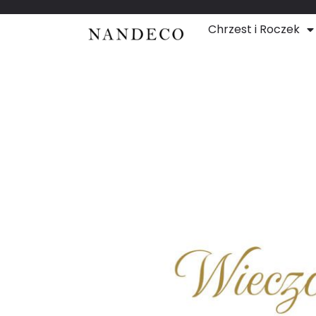
Chrzest i Roczek