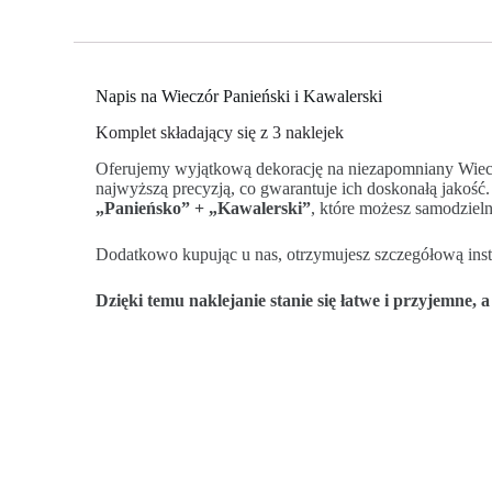
Napis na Wieczór Panieński i Kawalerski
Komplet składający się z 3 naklejek
Oferujemy wyjątkową dekorację na niezapomniany Wieczór
najwyższą precyzją, co gwarantuje ich doskonałą jakość.
„Panieńsko” + „Kawalerski”
, które możesz samodziel
Dodatkowo kupując u nas, otrzymujesz szczegółową instr
Dzięki temu naklejanie stanie się łatwe i przyjemne, 