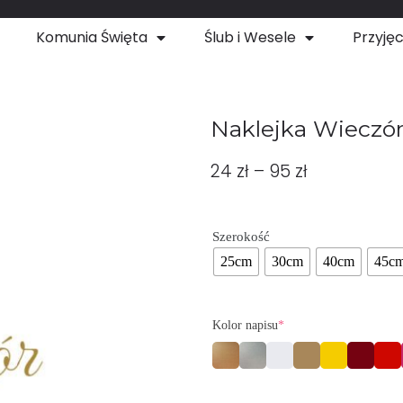
Komunia Święta
Ślub i Wesele
Przyjęc
Naklejka Wieczór
24
zł
–
95
zł
Szerokość
25cm
30cm
40cm
45c
Kolor napisu
*