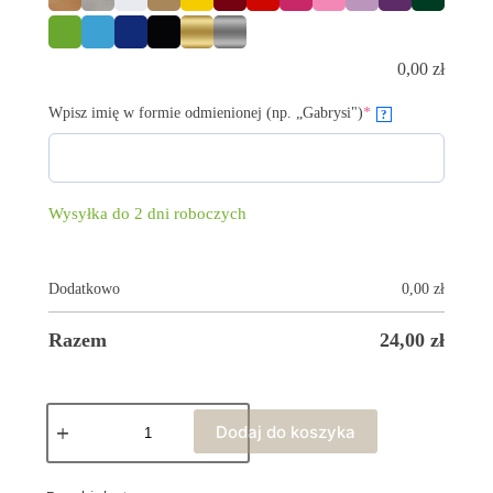
0,00
zł
Wpisz imię w formie odmienionej (np. „Gabrysi")
*
?
Wysyłka do 2 dni roboczych
Dodatkowo
0,00
zł
Razem
24,00
zł
Dodaj do koszyka