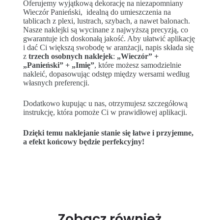
Oferujemy wyjątkową dekorację na niezapomniany
Wieczór Panieński, idealną do umieszczenia na
tablicach z plexi, lustrach, szybach, a nawet balonach.
Nasze naklejki są wycinane z najwyższą precyzją, co
gwarantuje ich doskonałą jakość. Aby ułatwić aplikację
i dać Ci większą swobodę w aranżacji, napis składa się
z
trzech osobnych naklejek
:
„Wieczór” +
„Panieński” + „Imię”
, które możesz samodzielnie
nakleić, dopasowując odstęp między wersami według
własnych preferencji.
Dodatkowo kupując u nas, otrzymujesz szczegółową
instrukcję, która pomoże Ci w prawidłowej aplikacji.
Dzięki temu naklejanie stanie się łatwe i przyjemne,
a efekt końcowy będzie perfekcyjny!
Zobacz również