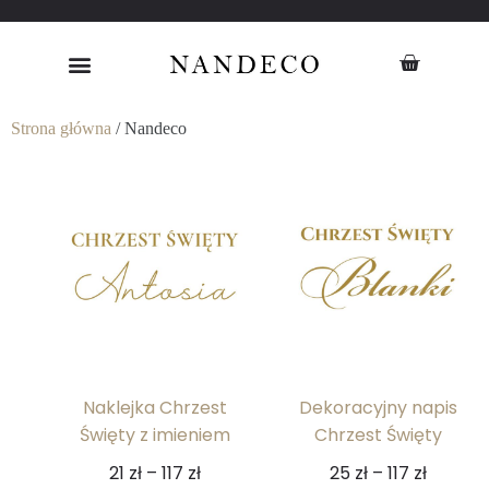
Strona główna
/ Nandeco
Naklejka Chrzest
Dekoracyjny napis
Święty z imieniem
Chrzest Święty
21
zł
–
117
zł
25
zł
–
117
zł