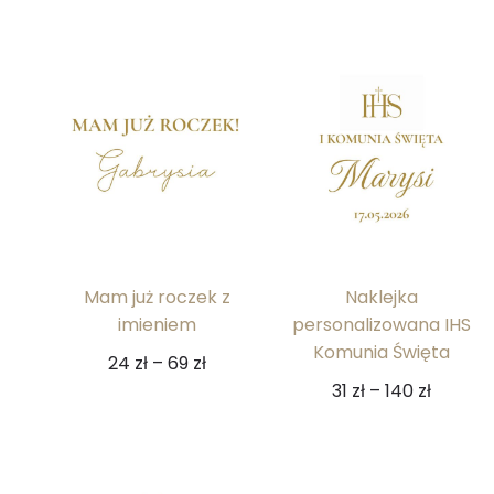
Mam już roczek z
Naklejka
imieniem
personalizowana IHS
Komunia Święta
24
zł
–
69
zł
31
zł
–
140
zł