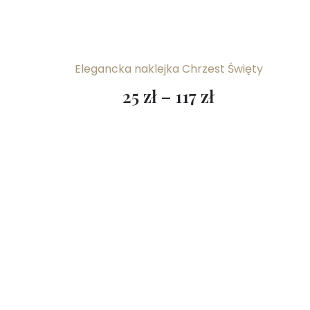
Elegancka naklejka Chrzest Święty
25
zł
–
117
zł