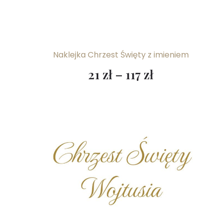
Naklejka Chrzest Święty z imieniem
21
zł
–
117
zł